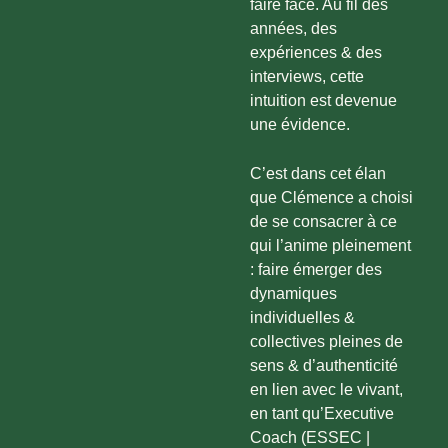
faire face. Au fil des
années, des
expériences & des
interviews, cette
intuition est devenue
une évidence.
C’est dans cet élan
que Clémence a choisi
de se consacrer à ce
qui l’anime pleinement
: faire émerger des
dynamiques
individuelles &
collectives pleines de
sens & d’authenticité
en lien avec le vivant,
en tant qu’Executive
Coach (ESSEC |