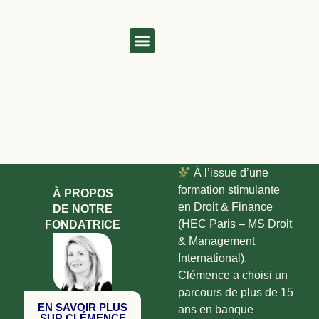
Aller
au
contenu
À l’issue d’une
formation stimulante
À PROPOS
en Droit & Finance
DE NOTRE
(HEC Paris – MS Droit
FONDATRICE
& Management
International),
Clémence a choisi un
parcours de plus de 15
EN SAVOIR PLUS
ans en banque
SUR CLÉMENCE