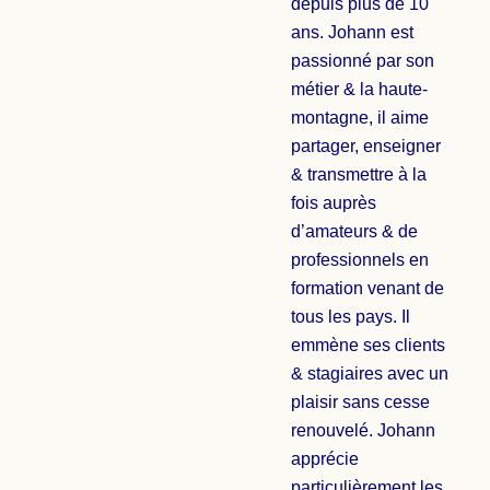
depuis plus de 10
ans. Johann est
passionné par son
métier & la haute-
montagne, il aime
partager, enseigner
& transmettre à la
fois auprès
d’amateurs & de
professionnels en
formation venant de
tous les pays. Il
emmène ses clients
& stagiaires avec un
plaisir sans cesse
renouvelé. Johann
apprécie
particulièrement les