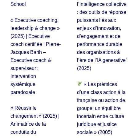
School
l’intelligence collective
: des outils de réponse
« Executive coaching,
puissants liés aux
leadership & change »
enjeux d’innovation,
(2025) | Executive
d’engagement et de
coach certifiée | Pierre-
performance durable
Jacques Barth –
des organisations à
Executive coach &
l’ère de l’IA generative”
superviseur :
(2025)
Intervention
systémique
« Les prémices
paradoxale
d’une class action à la
française ou action de
« Réussir le
groupe: un équilibre
changement » (2025) |
incertain entre culture
Animatrice de la
juridique et justice
conduite du
sociale » (2005)