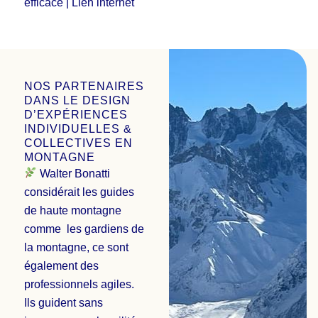
efficace |
Lien internet
NOS PARTENAIRES
DANS LE DESIGN
D’EXPÉRIENCES
INDIVIDUELLES &
COLLECTIVES EN
MONTAGNE
Walter Bonatti
considérait les guides
de haute montagne
comme les gardiens de
la montagne, ce sont
également des
professionnels agiles.
Ils guident sans