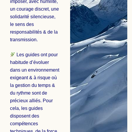
imposer, avec humilité,
un courage discret, une
solidarité silencieuse,
le sens des
responsabilités & de la
transmission.
Les guides ont pour
habitude d’évoluer
dans un environnement
exigeant & à risque où
la gestion du temps &
du rythme sont de
précieux alliés. Pour
cela, les guides
disposent des
compétences
techniques, de la force