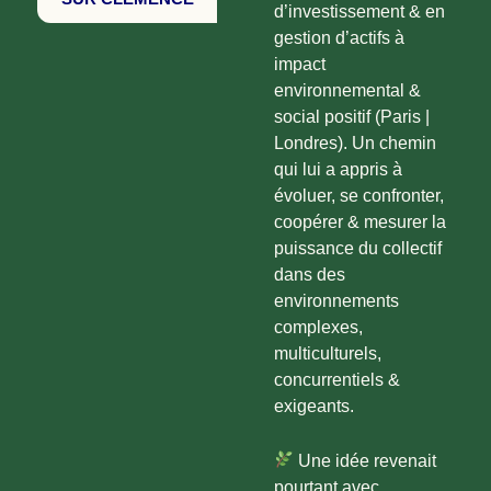
d’investissement & en
gestion d’actifs à
impact
environnemental &
social positif (Paris |
Londres). Un chemin
qui lui a appris à
évoluer, se confronter,
coopérer & mesurer la
puissance du collectif
dans des
environnements
complexes,
multiculturels,
concurrentiels &
exigeants.
Une idée revenait
pourtant avec