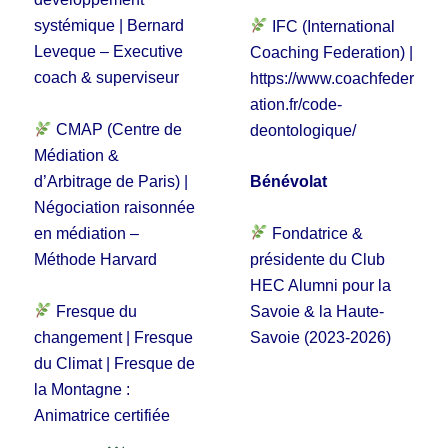
systémique | Bernard
IFC (International
Leveque – Executive
Coaching Federation) |
coach & superviseur
https://www.coachfeder
ation.fr/code-
CMAP (Centre de
deontologique/
Médiation &
d’Arbitrage de Paris) |
Bénévolat
Négociation raisonnée
Fondatrice &
en médiation –
présidente du Club
Méthode Harvard
HEC Alumni pour la
Fresque du
Savoie & la Haute-
changement | Fresque
Savoie (2023-2026)
du Climat | Fresque de
la Montagne :
Animatrice certifiée